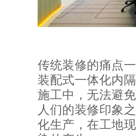
传统装修的痛点
装配式一体化内
施工中，无法避
人们的装修印象
化生产，在工地