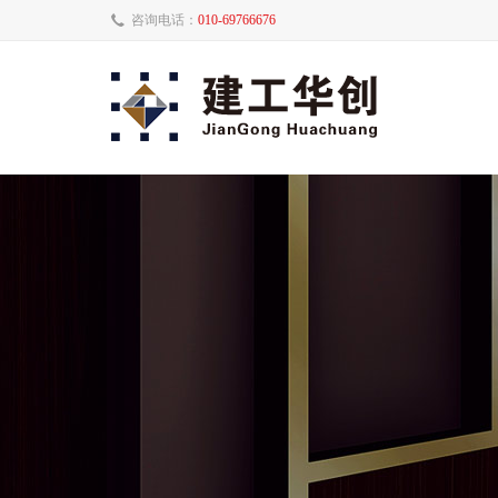
咨询电话：
010-69766676