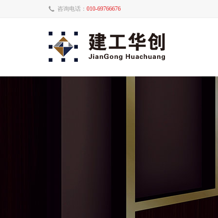
咨询电话：
010-69766676