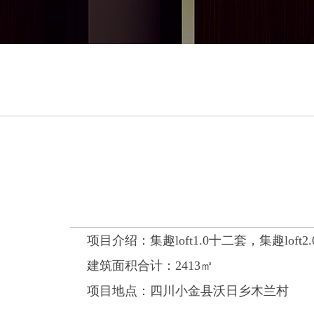
项目介绍：集趣
loft1.0
十二套，集趣
loft2.
建筑面积合计：
2413
㎡
项目地点：四川小金县沃日乡木兰村